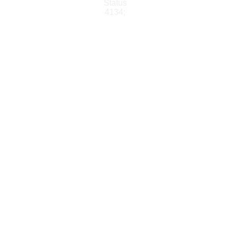
Status
4134;